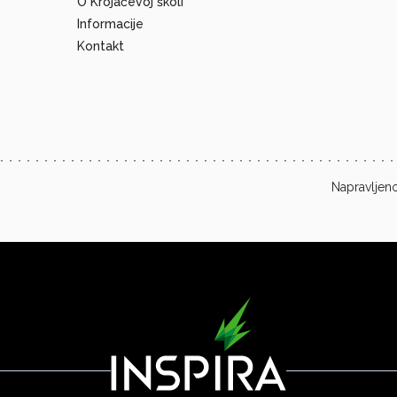
O Krojačevoj školi
Informacije
Kontakt
Napravljeno