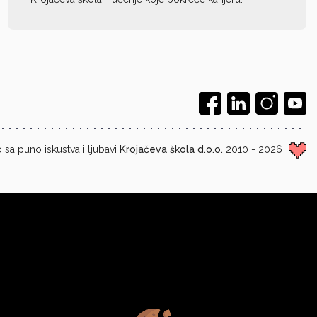
 sa puno iskustva i ljubavi
Krojačeva škola d.o.o.
2010 - 2026