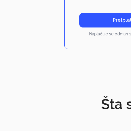
Pretplat
Naplaćuje se odmah 1
Šta 