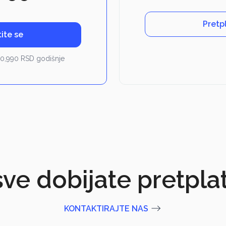
Pretp
ite se
0,990 RSD godišnje
sve dobijate pretpl
KONTAKTIRAJTE NAS