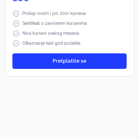
Pristup ovom i još 200+ kurseva
Sertifikati o završenim kursevima
Novi kursevi svakog meseca
Otkazivanje kad god poželite
Pretplatite se