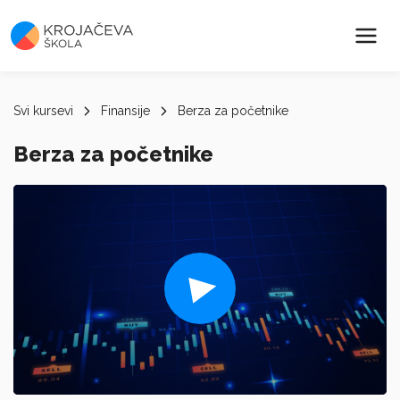
Svi kursevi
Finansije
Berza za početnike
Berza za početnike