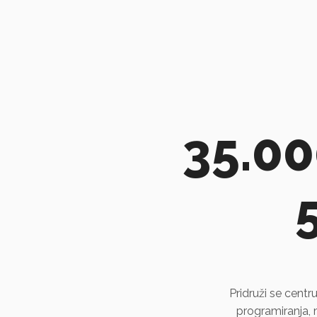
35.00
Pridruži se centru
programiranja, 