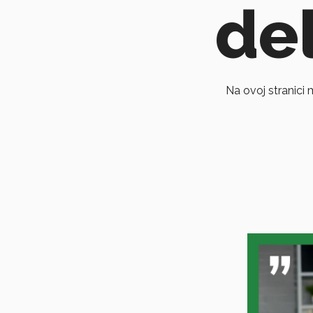
del
Na ovoj stranici 