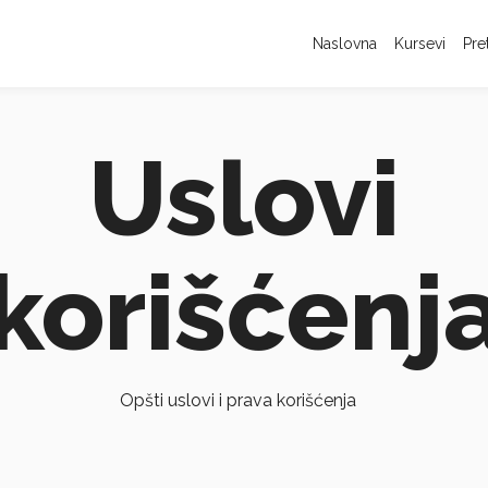
Naslovna
Kursevi
Pre
Uslovi
korišćenj
Opšti uslovi i prava korišćenja