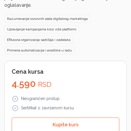
oglašavanje.
Razumevanje osnovnih alata digitalnog marketinga
Upravljanje kampanjama kroz više platformi
Efikasna organizacija sadržaja i zadataka
Primena automatizacije i analitike u radu
Cena kursa
4.590
RSD
Neograničen pristup
Sertifikat o završenom kursu
Kupite kurs