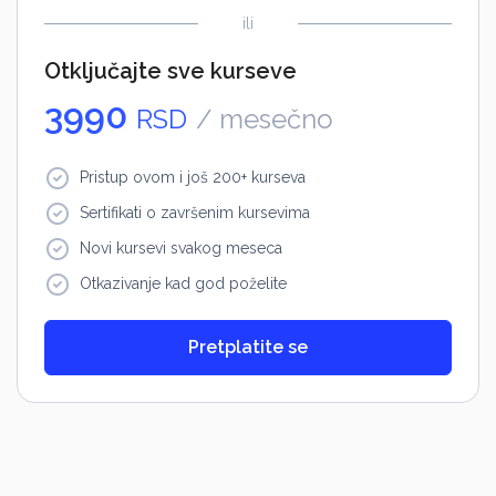
ili
Otključajte sve kurseve
3990
RSD
/ mesečno
Pristup ovom i još 200+ kurseva
Sertifikati o završenim kursevima
Novi kursevi svakog meseca
Otkazivanje kad god poželite
Pretplatite se