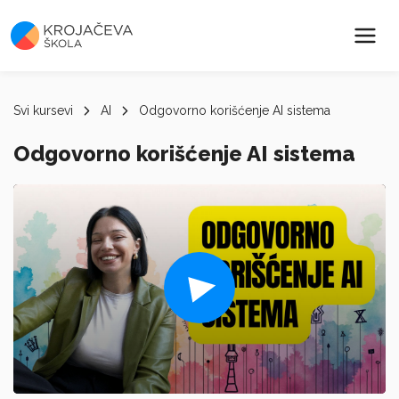
Svi kursevi
AI
Odgovorno korišćenje AI sistema
Odgovorno korišćenje AI sistema