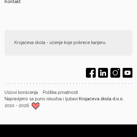
Kontakt
Krojačeva škola - učenje koje pokreće karijeru.
Uslovi korišćenja
Politika privatnosti
Napravljeno sa puno iskustva i ljubavi
Krojačeva škola d.o.o.
2010 - 2026