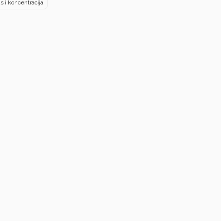
s i koncentracija