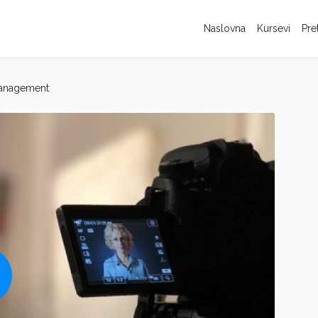
Naslovna
Kursevi
Pre
anagement