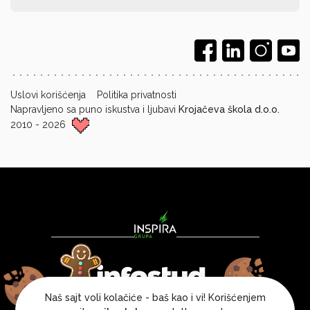
Uslovi korišćenja
Politika privatnosti
Napravljeno sa puno iskustva i ljubavi
Krojačeva škola d.o.o.
2010 - 2026
Naš sajt voli kolačiće - baš kao i vi! Korišćenjem