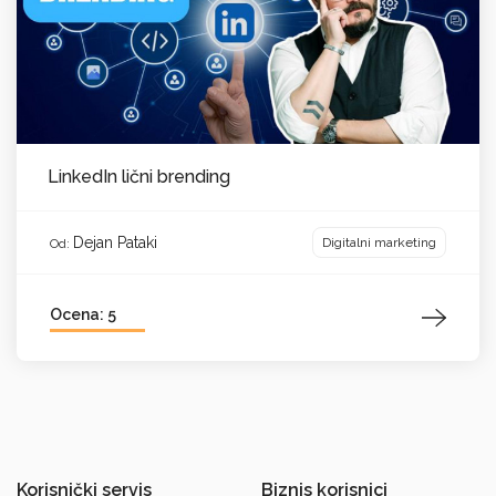
LinkedIn lični brending
Dejan Pataki
Digitalni marketing
Od:
Ocena: 5
Korisnički servis
Biznis korisnici